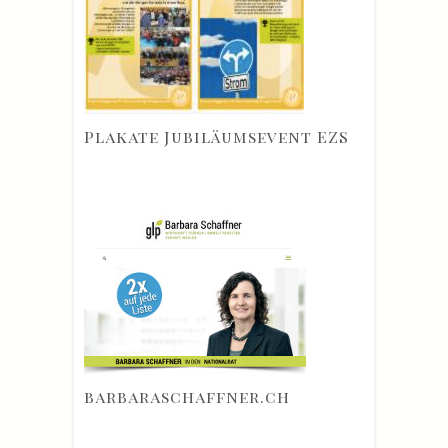
Plakate Jubiläumsevent EZS
barbaraschaffner.ch