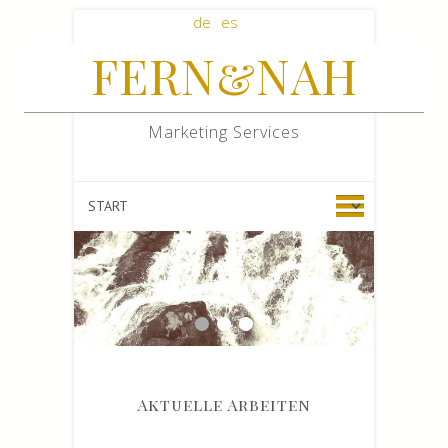
de
es
FERN&NAH
Search
Marketing Services
1
2
3
Aktuelle Arbeiten