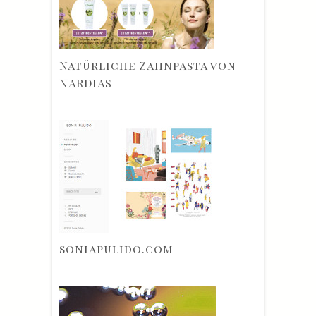
Natürliche Zahnpasta von
NARDIAS
soniapulido.com