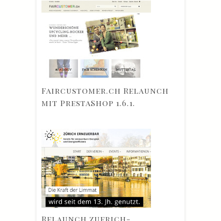
Faircustomer.ch Relaunch
mit PrestaShop 1.6.1.
Relaunch zuerich-