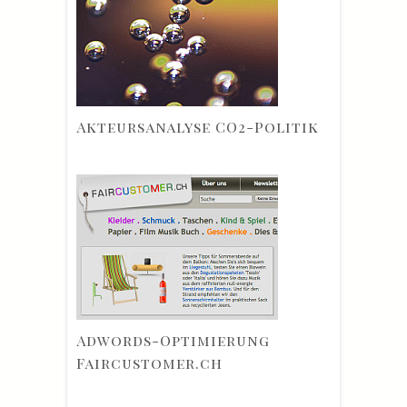
Akteursanalyse CO2-Politik
Adwords-Optimierung
Faircustomer.ch