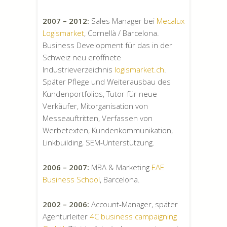
2007 – 2012:
Sales Manager bei
Mecalux
Logismarket
, Cornellà / Barcelona.
Business Development für das in der
Schweiz neu eröffnete
Industrieverzeichnis
logismarket.ch
.
Später Pflege und Weiterausbau des
Kundenportfolios, Tutor für neue
Verkäufer, Mitorganisation von
Messeauftritten, Verfassen von
Werbetexten, Kundenkommunikation,
Linkbuilding, SEM-Unterstützung.
2006 – 2007:
MBA & Marketing
EAE
Business School
, Barcelona.
2002 – 2006:
Account-Manager, später
Agenturleiter
4C business campaigning