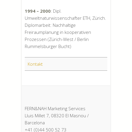
1994 – 2000
: Dipl.
Umweltnaturwissenschafter ETH, Zürich.
Diplomarbeit: Nachhaltige
Freiraumplanung in kooperativen
Prozessen (Zürich-West / Berlin
Rummelsburger Bucht)
Kontakt
FERN&NAH Marketing Services
Lluis Millet 7, 08320 El Masnou /
Barcelona
+41 (0)44 500 52 73